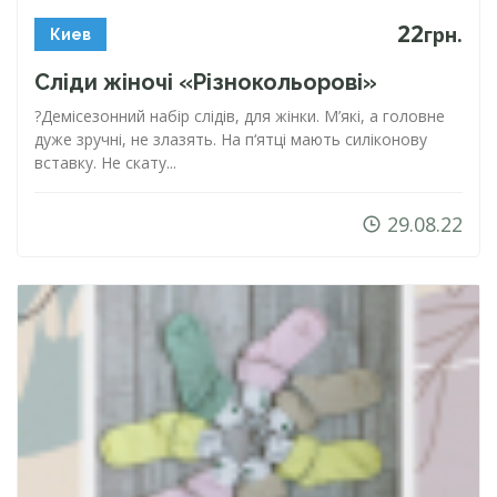
22
грн.
Киев
Сліди жіночі «Різнокольорові»
?Демісезонний набір слідів, для жінки. М’які, а головне
дуже зручні, не злазять. На п‘ятці мають силіконову
вставку. Не скату...
29.08.22