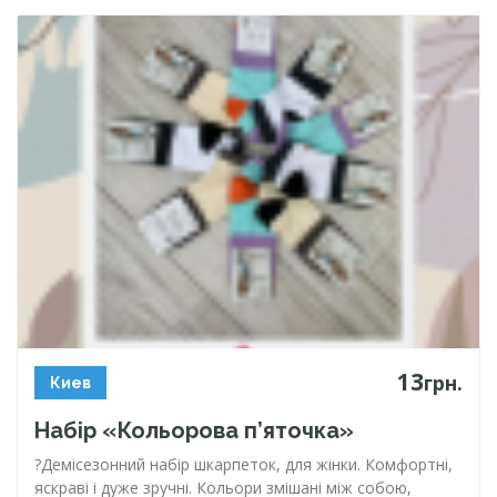
13
грн.
Киев
Набір «Кольорова п’яточка»
?Демісезонний набір шкарпеток, для жінки. Комфортні,
яскраві і дуже зручні. Кольори змішані між собою,