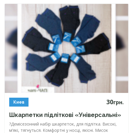
30
грн.
Киев
Шкарпетки підліткові «Універсальні»
?Демісезонний набір шкарпеток, для підлітка. Високі,
м’які, тягнуться. Комфортні у носці, якісні. Мисок