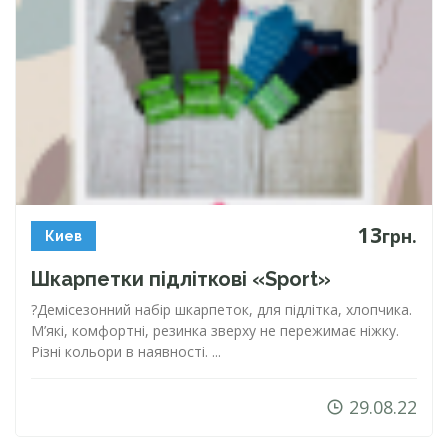
13
грн.
Киев
Шкарпетки підліткові «Sport»
?Демісезонний набір шкарпеток, для підлітка, хлопчика.
М’які, комфортні, резинка зверху не пережимає ніжку.
Різні кольори в наявності. ...
29.08.22