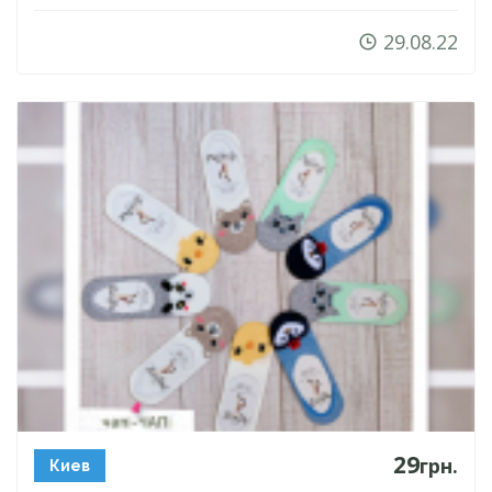
29.08.22
29
грн.
Киев