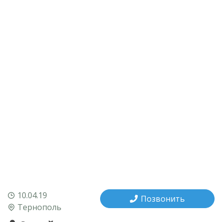
10.04.19
Позвонить
Тернополь