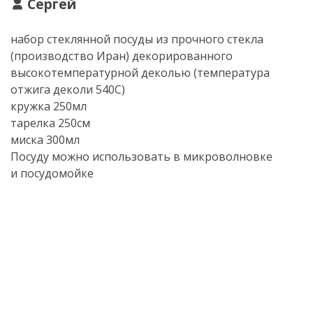
Сергей
набор стеклянной посуды из прочного стекла
(производство Иран) декорированного
высокотемпературной деколью (температура
отжига деколи 540С)
кружка 250мл
тарелка 250см
миска 300мл
Посуду можно использовать в микроволновке
и посудомойке