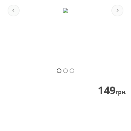
Previous
Next
149
грн.