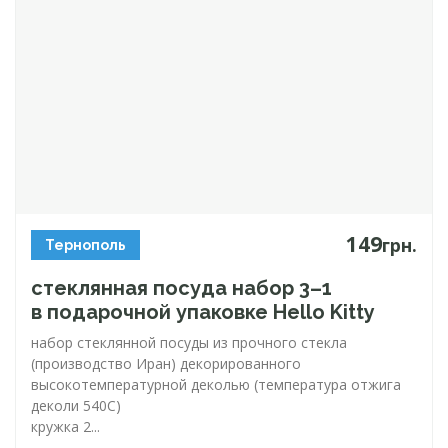
149
грн.
Тернополь
стеклянная посуда набор 3–1
в подарочной упаковке Hello Kitty
набор стеклянной посуды из прочного стекла
(производство Иран) декорированного
высокотемпературной деколью (температура отжига
деколи 540С)
кружка 2...