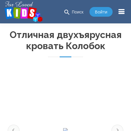
search
Войти
Поиск
Отличная двухъярусная
кровать Колобок