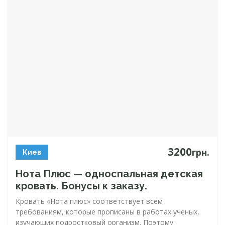
3200
грн.
Киев
Нота Плюс — односпальная детская
кровать. Бонусы к заказу.
Кровать «Нота плюс» соответствует всем
требованиям, которые прописаны в работах ученых,
изучающих подростковый организм. Поэтому