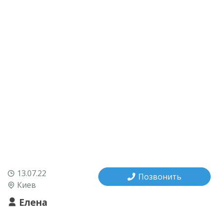
13.07.22
Позвонить
Киев
Елена