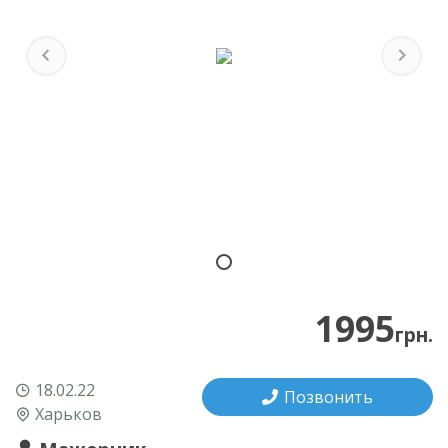
Previous
Next
1995
грн.
18.02.22
Позвонить
Харьков