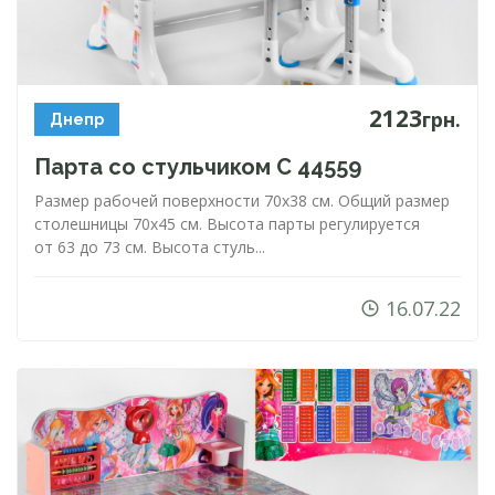
2123
грн.
Днепр
Парта со стульчиком C 44559
Размер рабочей поверхности 70х38 см. Общий размер
столешницы 70х45 см. Высота парты регулируется
от 63 до 73 см. Высота стуль...
16.07.22