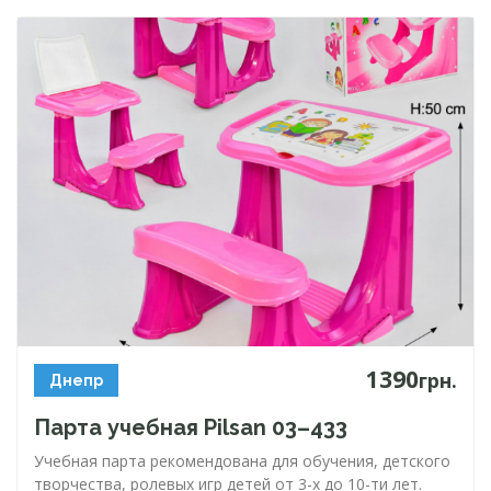
1390
грн.
Днепр
Парта учебная Pilsan 03–433
Учебная парта рекомендована для обучения, детского
творчества, ролевых игр детей от
3-х
до
10-ти
лет.