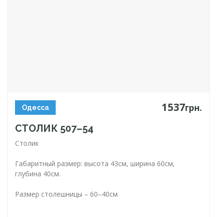
1537
грн.
Одесса
СТОЛИК 507–54
Столик
Габаритный размер: высота 43см, ширина 60см,
глубина 40см.
Размер столешницы – 60–40см