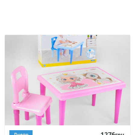
1276
грн.
Днепр