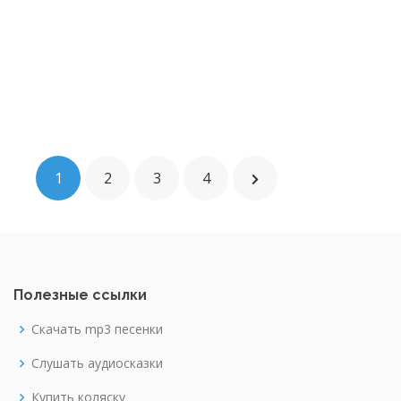
1
2
3
4
Полезные ссылки
Скачать mp3 песенки
Слушать аудиосказки
Купить коляску