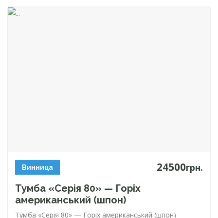
24500
грн.
Винница
Тумба «Серія 80» — Горіх
американський (шпон)
Тумба «Серія 80» — Горіх американський (шпон)