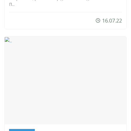
П...
16.07.22