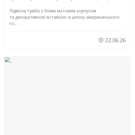
Підвісна тумба з білим матовим корпусом
та декоративною вставкою зі шпону американського
го...
22.06.26