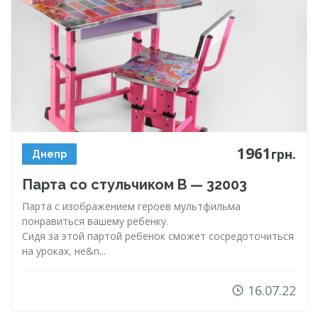
1961
грн.
Днепр
Парта со стульчиком B — 32003
Парта с изображением героев мультфильма
понравиться вашему ребенку.
Сидя за этой партой ребенок сможет сосредоточиться
на уроках, не&n...
16.07.22