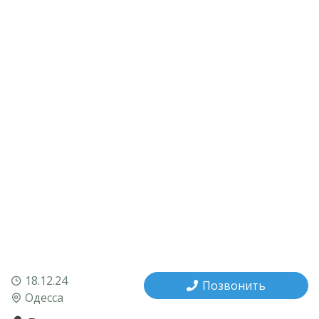
18.12.24
Позвонить
Одесса