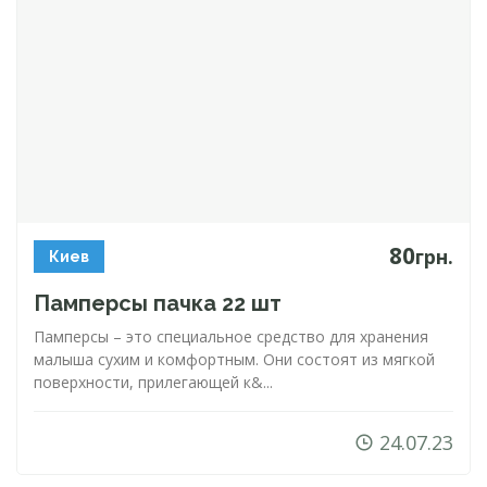
80
грн.
Киев
Памперсы пачка 22 шт
Памперсы – это специальное средство для хранения
малыша сухим и комфортным. Они состоят из мягкой
поверхности, прилегающей к&...
24.07.23