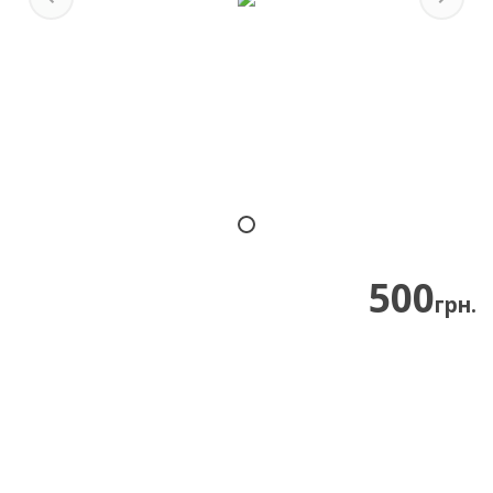
Previous
Next
500
грн.