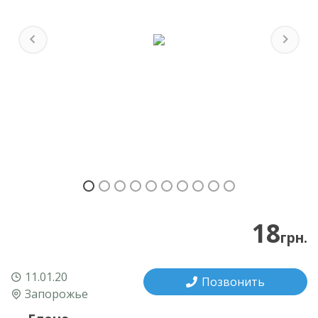
Previous
Next
18
грн.
11.01.20
Позвонить
Запорожье