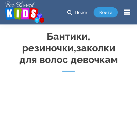
search
Войти
Поиск
Бантики,
резиночки,заколки
для волос девочкам