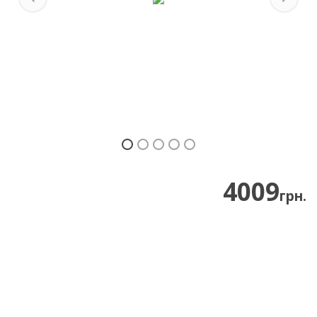
Previous
Next
4009
грн.