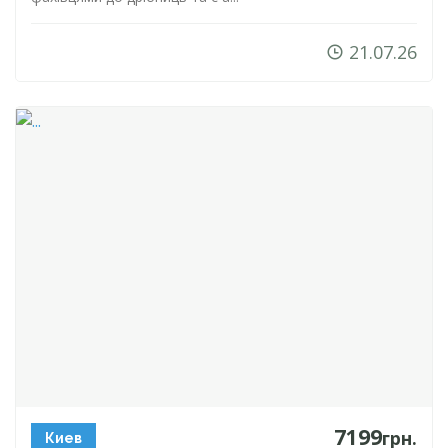
21.07.26
7199
грн.
Киев