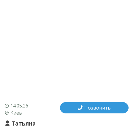
14.05.26
Позвонить
Киев
Татьяна