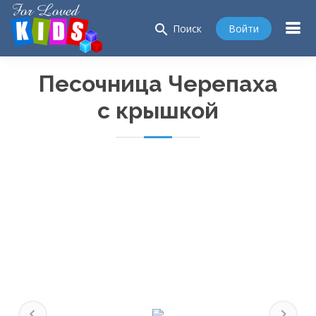
search
Войти
Поиск
Песочница Черепаха
с крышкой