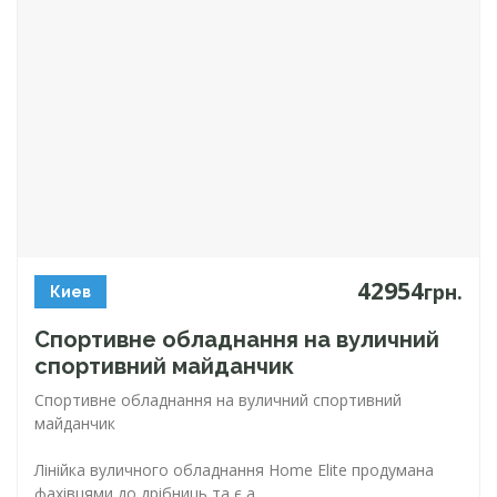
42954
грн.
Киев
Спортивне обладнання на вуличний
спортивний майданчик
Спортивне обладнання на вуличний спортивний
майданчик
Лінійка вуличного обладнання Home Elite продумана
фахівцями до дрібниць та є а...