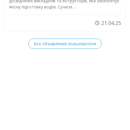
досвідчених викладачів та інструкторів, яка забезпечує
якісну підготовку водіїв. Сучасні ...
21.04.25
Все объявления пользователя