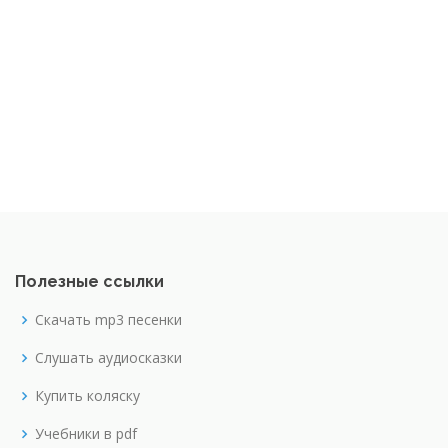
Полезные ссылки
Скачать mp3 песенки
Слушать аудиосказки
Купить коляску
Учебники в pdf