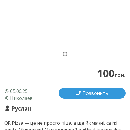
100
грн.
05.06.25
Позвонить
Николаев
Руслан
QR Pizza — це не просто піца, а ще й смачні, свіжі