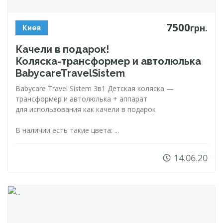
7500
грн.
Киев
Качели в подарок!
Коляска-трансформер
и автолюлька
BabycareTravelSistem
Babycare Travel Sistem 3в1 Детская коляска —
трансформер и автолюлька + аппарат
для использования как качели в подарок
В наличии есть такие цвета: ...
14.06.20