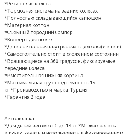
*Резиновые колеса
*Тормозная система на задних колесах
*Полностью складывающийся капюшон
*Материал коттон
*Съемный передний бампер
*Конверт для ножек
*Дополнительная внутренняя подложка(хлопок)
*Самостоятельно стоит в сложенном состоянии
*Вращающиеся на 360 градусов, фиксируемые
передние колеса
*Вместительная нижняя корзина
*Максимальная грузоподъемность 15
кг *Производство и марка: Турция
*Гарантия 2 года
Автолюлька
*Для детей весом от 0 до 13 кг *Можно носить
в руках, качать и использовать в фиксированном