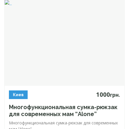
1000
грн.
Киев
Многофункциональная
сумка-рюкзак
для современных мам “Alone”
Многофункциональная
сумка-рюкзак
для современных
мам “Alone”