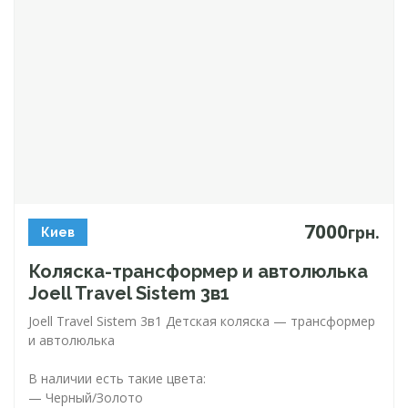
7000
грн.
Киев
Коляска-трансформер
и автолюлька
Joell Travel Sistem 3в1
Joell Travel Sistem 3в1 Детская коляска — трансформер
и автолюлька
В наличии есть такие цвета:
— Черный/Золото