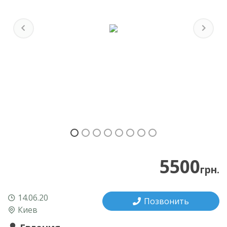
Previous
Next
5500
грн.
14.06.20
Позвонить
Киев