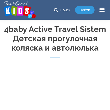
search
Войти
Поиск
4baby Active Travel Sistem
Детская прогулочная
коляска и автолюлька