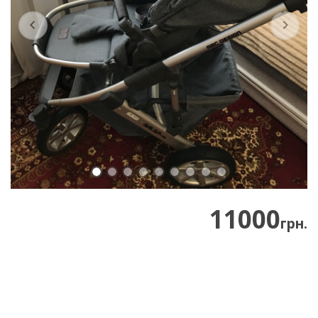
Previous
Next
11000
грн.