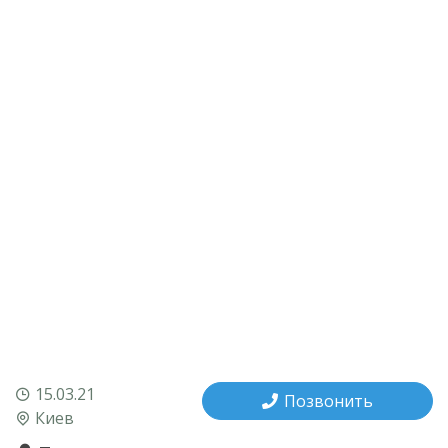
15.03.21
Позвонить
Киев