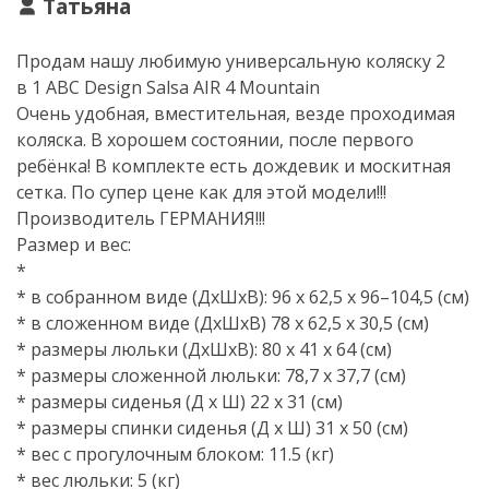
Татьяна
Продам нашу любимую универсальную коляску 2
в 1 ABC Design Salsa AIR 4 Mountain
Очень удобная, вместительная, везде проходимая
коляска. В хорошем состоянии, после первого
ребёнка! В комплекте есть дождевик и москитная
сетка. По супер цене как для этой модели!!!
Производитель ГЕРМАНИЯ!!!
Размер и вес:
*
* в собранном виде (ДхШхВ): 96 x 62,5 х 96–104,5 (см)
* в сложенном виде (ДхШхВ) 78 x 62,5 x 30,5 (см)
* размеры люльки (ДхШхВ): 80 х 41 х 64 (см)
* размеры сложенной люльки: 78,7 х 37,7 (см)
* размеры сиденья (Д х Ш) 22 x 31 (см)
* размеры спинки сиденья (Д х Ш) 31 x 50 (см)
* вес с прогулочным блоком: 11.5 (кг)
* вес люльки: 5 (кг)