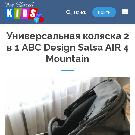
search
Войти
Поиск
Универсальная коляска 2
в 1 ABC Design Salsa AIR 4
Mountain