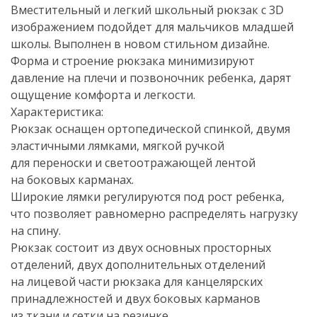
Вместительный и легкий школьный рюкзак с 3D
изображением подойдет для мальчиков младшей
школы. Выполнен в новом стильном дизайне.
Форма и строение рюкзака минимизируют
давление на плечи и позвоночник ребенка, дарят
ощущение комфорта и легкости.
Характеристика:
Рюкзак оснащен ортопедической спинкой, двумя
эластичными лямками, мягкой ручкой
для переноски и светоотражающей лентой
на боковых карманах.
Широкие лямки регулируются под рост ребенка,
что позволяет равномерно распределять нагрузку
на спину.
Рюкзак состоит из двух основных просторных
отделений, двух дополнительных отделений
на лицевой части рюкзака для канцелярских
принадлежностей и двух боковых карманов
из ткани и сетки на резинке.