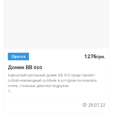
1276
грн.
Одесса
Домик ВВ 010
Каркасный кукольный домик BB 010 представляет
собой новомодный особняк в котором поселились
очень стильные
девочки-подружки
.
Т...
29.07.22