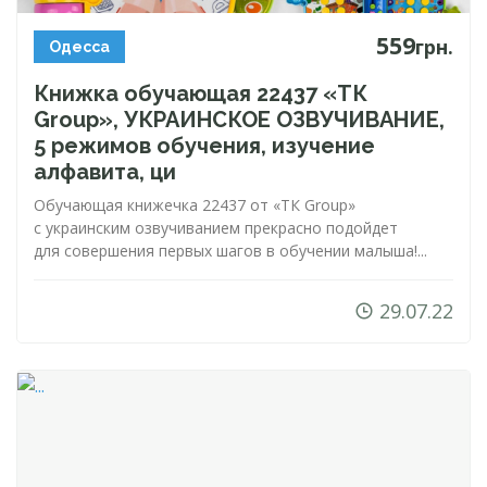
559
грн.
Одесса
Книжка обучающая 22437 «ТК
Group», УКРАИНСКОЕ ОЗВУЧИВАНИЕ,
5 режимов обучения, изучение
алфавита, ци
Обучающая книжечка 22437 от «ТК Group»
с украинским озвучиванием прекрасно подойдет
для совершения первых шагов в обучении малыша!...
29.07.22