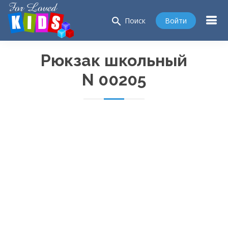
search
Войти
Поиск
Рюкзак школьный
N 00205