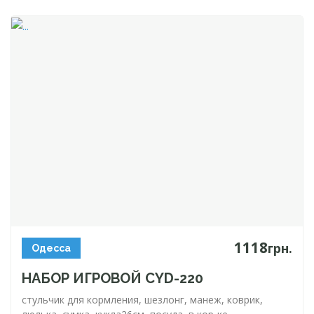
1118
грн.
Одесса
НАБОР ИГРОВОЙ
CYD-220
стульчик для кормления, шезлонг, манеж, коврик,