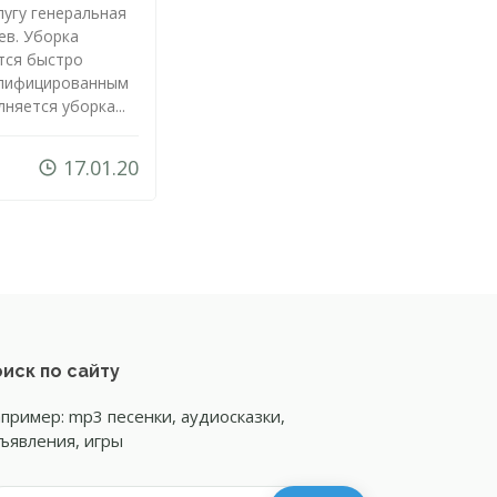
угу генеральная
ев. Уборка
тся быстро
алифицированным
няется уборка...
17.01.20
иск по сайту
пример: mp3 песенки, аудиосказки,
ъявления, игры