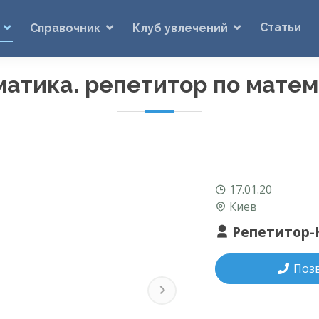
Статьи
Справочник
Клуб увлечений
атика. репетитор по мате
17.01.20
Киев
Репетитор-
Поз
Next