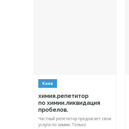
Киев
химия.репетитор
по химии.ликвидация
пробелов.
Частный репетитор предлагает свои
услуги по химии. Только