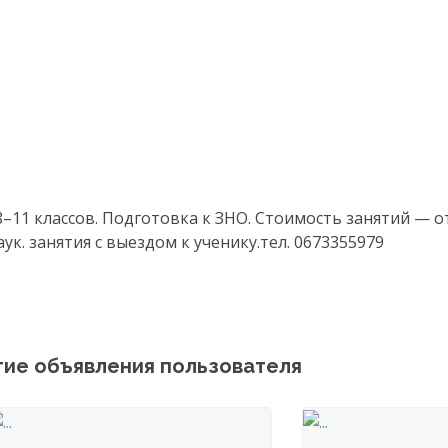
11 классов. Подготовка к ЗНО. Стоимость занятий — от 
к. занятия с выездом к ученику.тел. 0673355979
гие объявления пользователя