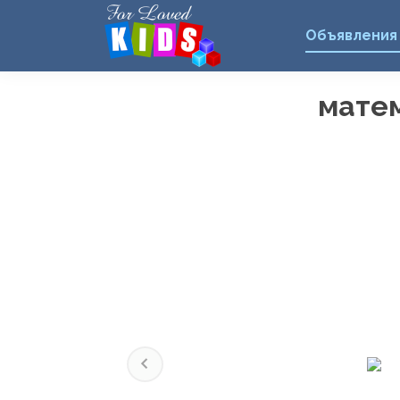
Объявления
матем
Previous