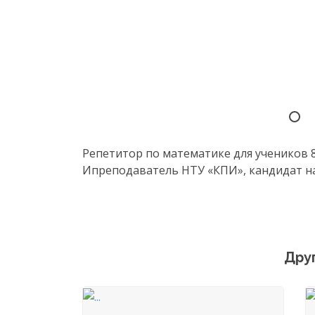
Репетитор по математике для учеников 8–
Ипреподаватель НТУ «КПИ», кандидат нау
Дру