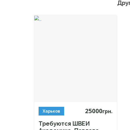
Дру
25000
грн.
Харьков
Требуются ШВЕИ