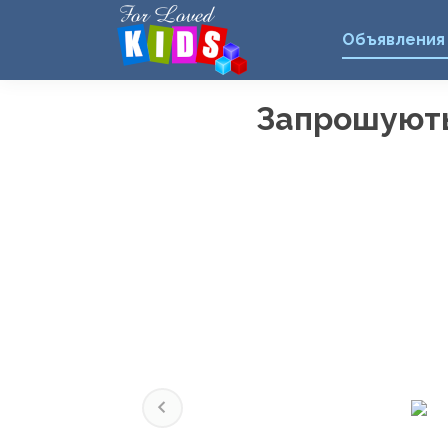
Объявления
Запрошують
Previous