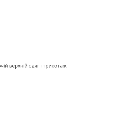
ій верхній одяг і трикотаж.