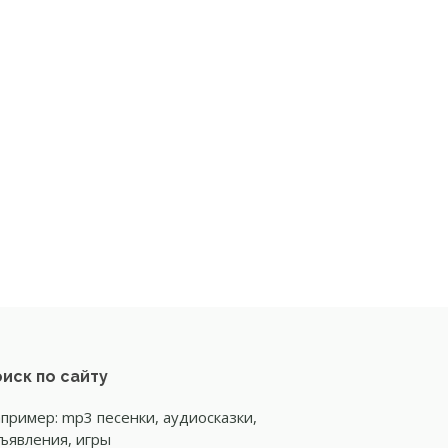
иск по сайту
пример: mp3 песенки, аудиосказки,
ъявления, игры