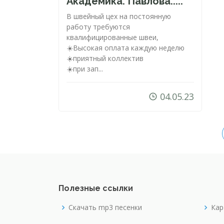
Академика. Павлова.....
В швейный цех на постоянную
работу требуются
квалифицированные швеи,
☀️Высокая оплата каждую неделю
☀️приятный коллектив
☀️при зап...
04.05.23
Полезные ссылки
Скачать mp3 песенки
Кар