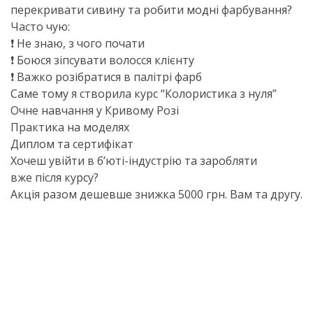
перекривати сивину та робити модні фарбування?
Часто чую:
❗ Не знаю, з чого почати
❗ Боюся зіпсувати волосся клієнту
❗ Важко розібратися в палітрі фарб
Саме тому я створила курс “Колористика з нуля”
Очне навчання у Кривому Розі
Практика на моделях
Диплом та сертифікат
Хочеш увійти в б’юті-індустрію та заробляти
вже після курсу?
Акція разом дешевше знижка 5000 грн. Вам та другу.