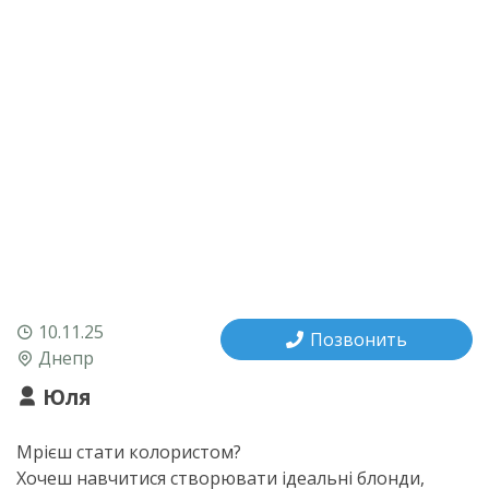
10.11.25
Позвонить
Днепр
Юля
Мрієш стати колористом?
Хочеш навчитися створювати ідеальні блонди,