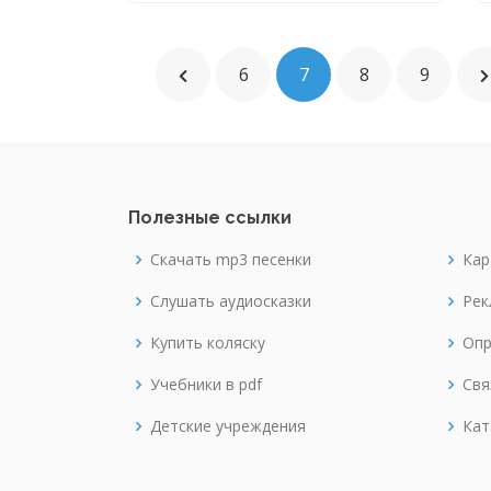
6
7
8
9
Полезные ссылки
Скачать mp3 песенки
Кар
Слушать аудиосказки
Рек
Купить коляску
Опр
Учебники в pdf
Свя
Детские учреждения
Кат