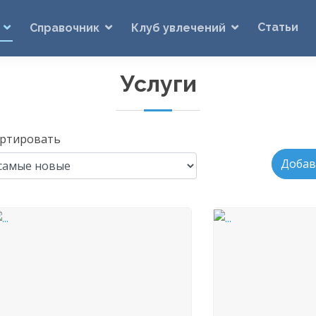
Статьи
Справочник
Клуб увлечений
Услуги
ртировать
Добав