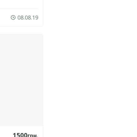
08.08.19
1500
грн.