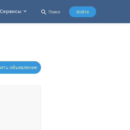
Сервисы
search
Войти
Поиск
ить объявление