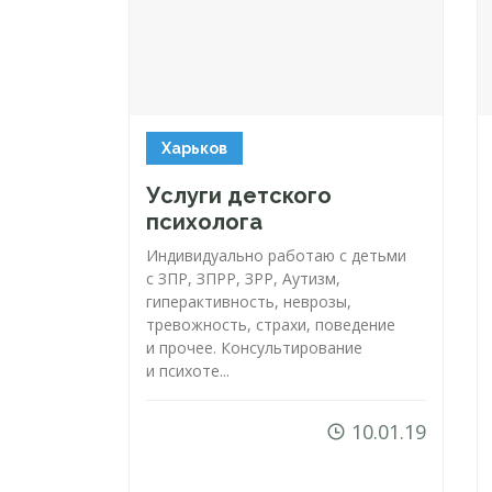
Харьков
Услуги детского
психолога
Индивидуально работаю с детьми
с ЗПР, ЗПРР, ЗРР, Аутизм,
гиперактивность, неврозы,
тревожность, страхи, поведение
и прочее. Консультирование
и психоте...
10.01.19