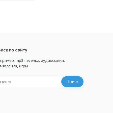
иск по сайту
пример: mp3 песенки, аудиосказки,
ъявления, игры