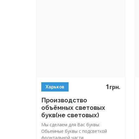
1
грн.
Харьков
Производство
объёмных световых
букв(не световых)
Мы сделаем для Вас буквы:
Обьемные буквы с подсветкой
фронтальной части