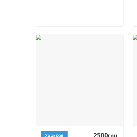
2500
грн.
Харьков