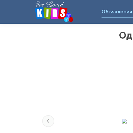
Объявления
Од
Previous