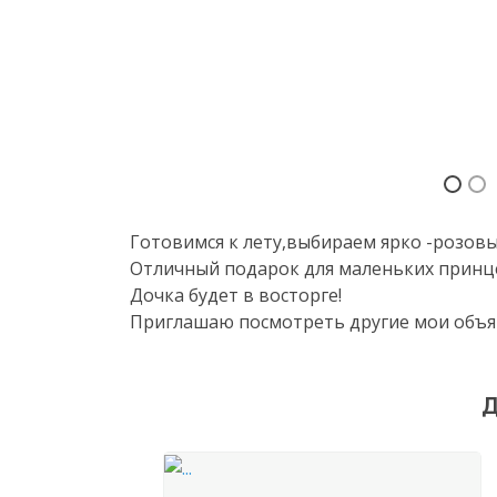
Готовимся к лету,выбираем ярко -розовы
Отличный подарок для маленьких принце
Дочка будет в восторге!
Приглашаю посмотреть другие мои объя
Д