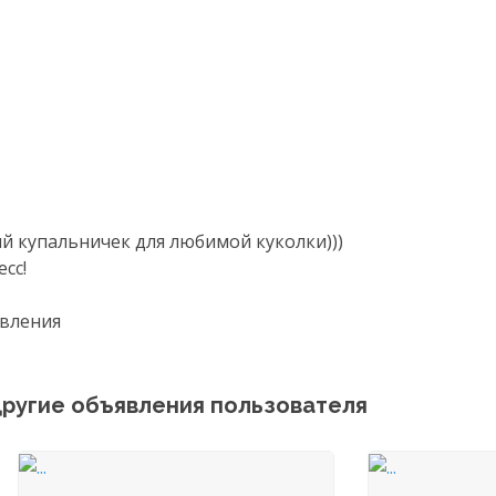
й купальничек для любимой куколки)))
сс!
вления
ругие объявления пользователя