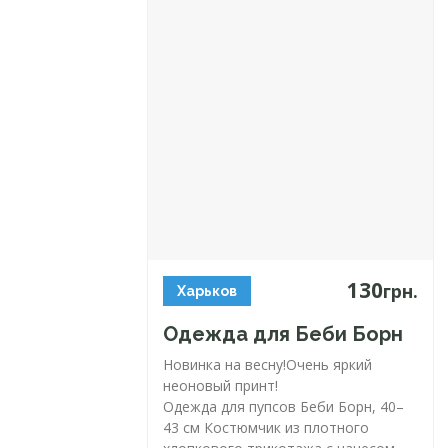
130
грн.
Харьков
Одежда для Беби Борн
Новинка на весну!Очень яркий
неоновый принт!
Одежда для пупсов Беби Борн, 40–
43 см Костюмчик из плотного