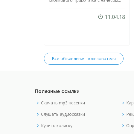
хлопкового трикотажа с начесом...
11.04.18
Все объявления пользователя
Полезные ссылки
Скачать mp3 песенки
Кар
Слушать аудиосказки
Рек
Купить коляску
Опр