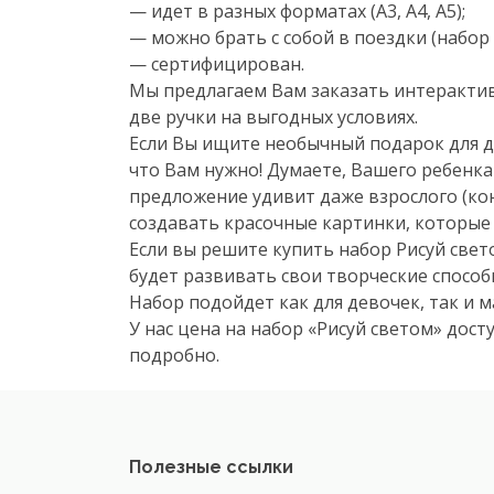
— идет в разных форматах (А3, А4, А5);
— можно брать с собой в поездки (набор
— сертифицирован.
Мы предлагаем Вам заказать интерактив
две ручки на выгодных условиях.
Если Вы ищите необычный подарок для де
что Вам нужно! Думаете, Вашего ребенка
предложение удивит даже взрослого (кон
создавать красочные картинки, которые
Если вы решите купить набор Рисуй свет
будет развивать свои творческие способ
Набор подойдет как для девочек, так и 
У нас цена на набор «Рисуй светом» дос
подробно.
Полезные ссылки