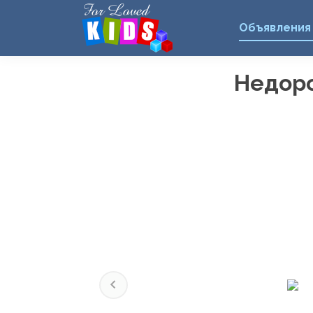
Объявления
Недоро
Previous