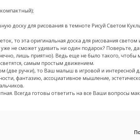
 компактный);
ную доску для рисования в темноте Рисуй Светом Кукл
ток, то эта оригинальная доска для рисования светом 
 уже не сможет удивить ни один подарок? Поверьте, д
ечно, лишь приятно). Ведь еще не было такого, чтобы
 светятся, самым простым движением.
ом (две ручки), то Ваш малыш в игровой и интересной д
ности, фантазию, ассоциативное мышление, эстетическ
мальчиков.
тупная. Всегда готовы ответить на все Ваши вопросы ма
По