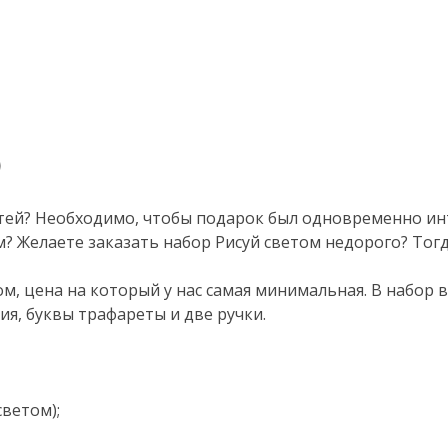
тей? Необходимо, чтобы подарок был одновременно и
ым? Желаете заказать набор Рисуй светом недорого? То
м, цена на который у нас самая минимальная. В набор 
ия, буквы трафареты и две ручки.
светом);