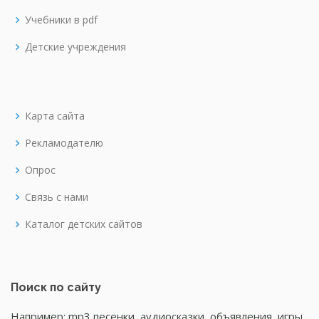
Учебники в pdf
Детские учреждения
Карта сайта
Рекламодателю
Опрос
Связь с нами
Каталог детских сайтов
Поиск по сайту
Например: mp3 песенки, аудиосказки, объявления, игры