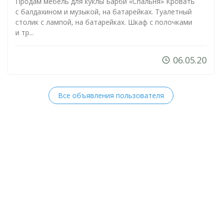
Продам мебель для куклы Барби «Спальня» Кровать
с балдахином и музыкой, на батарейках. Туалетный
столик с лампой, на батарейках. Шкаф с полочками
и тр...
06.05.20
Все объявления пользователя