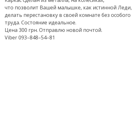
Каркас сделан из металла, на колесиках,
что позволит Вашей малышке, как истинной Леди,
делать перестановку в своей комнате без особого
труда. Состояние идеальное.
Цена 300 грн. Отправлю новой почтой.
Viber 093–848–54–81