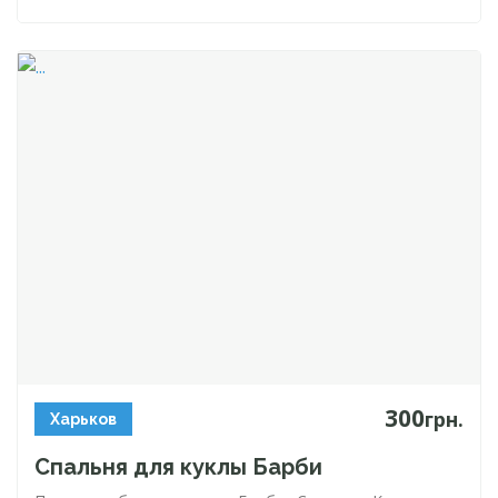
300
грн.
Харьков
Спальня для куклы Барби