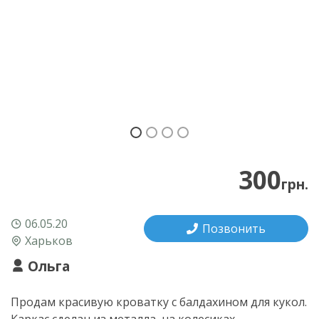
300
грн.
06.05.20
Позвонить
Харьков
Ольга
Продам красивую кроватку с балдахином для кукол.