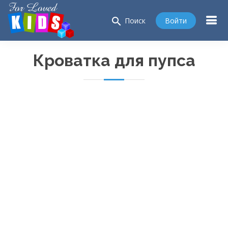
search
Войти
Поиск
Кроватка для пупса