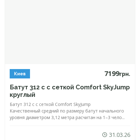
7199
грн.
Киев
Батут 312 с с сеткой Comfort SkyJump
круглый
Батут 312 с с сеткой Comfort SkyJump
Качественный средний по размеру батут начального
уровня диаметром 3,12 метра расчитан на 1–3 чело...
31.03.26