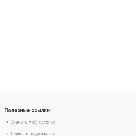
Полезные ссылки
Скачать mp3 песенки
Слушать аудиосказки