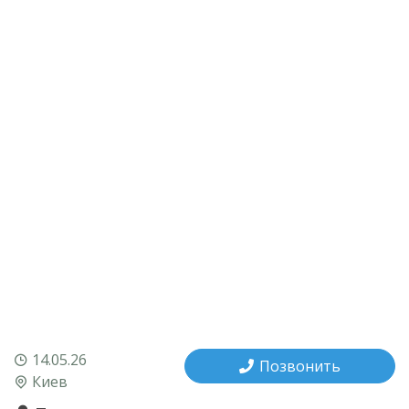
14.05.26
Позвонить
Киев