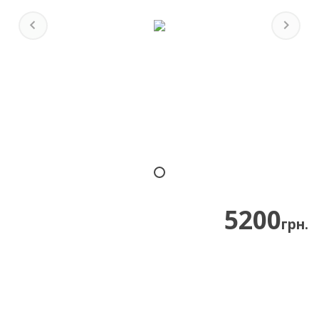
Previous
Next
5200
грн.