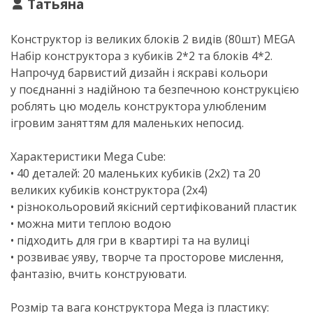
Татьяна
Конструктор із великих блоків 2 видів (80шт) MEGA
Набір конструктора з кубиків 2*2 та блоків 4*2.
Напрочуд барвистий дизайн і яскраві кольори
у поєднанні з надійною та безпечною конструкцією
роблять цю модель конструктора улюбленим
ігровим заняттям для маленьких непосид.
Характеристики Mega Cube:
• 40 деталей: 20 маленьких кубиків (2х2) та 20
великих кубиків конструктора (2х4)
• різнокольоровий якісний сертифікований пластик
• можна мити теплою водою
• підходить для гри в квартирі та на вулиці
• розвиває уяву, творче та просторове мислення,
фантазію, вчить конструювати.
Розмір та вага конструктора Mega із пластику: