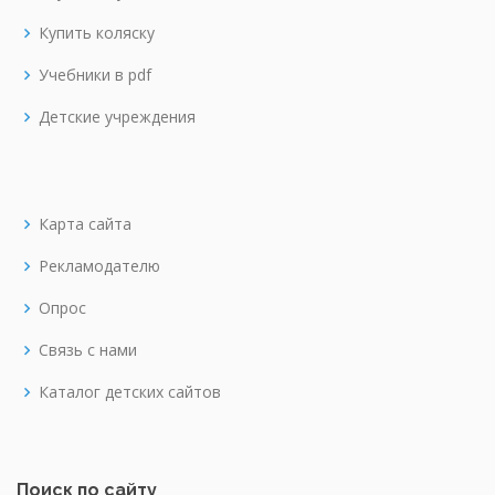
Купить коляску
Учебники в pdf
Детские учреждения
Карта сайта
Рекламодателю
Опрос
Связь с нами
Каталог детских сайтов
Поиск по сайту