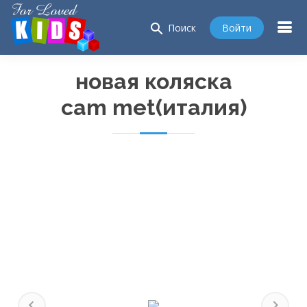
search
Войти
Поиск
новая коляска
cam met(италия)