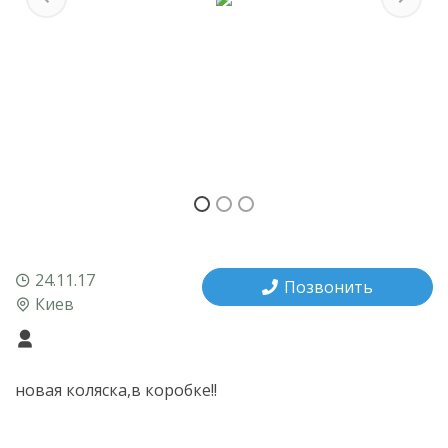
Previous
Next
24.11.17
Позвонить
Киев
новая коляска,в коробке!!