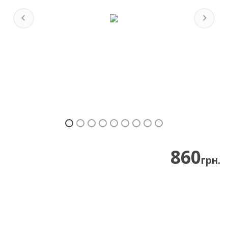
Previous
Next
860
грн.