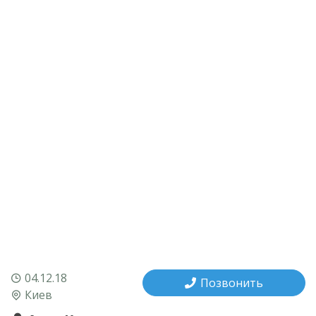
04.12.18
Позвонить
Киев