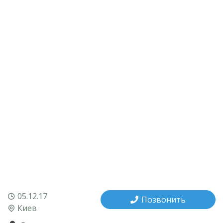
05.12.17
Позвонить
Киев