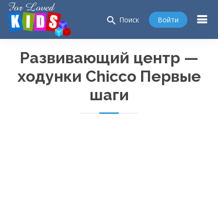
search
Войти
Поиск
Развивающий центр —
ходунки Chicco Первые
шаги