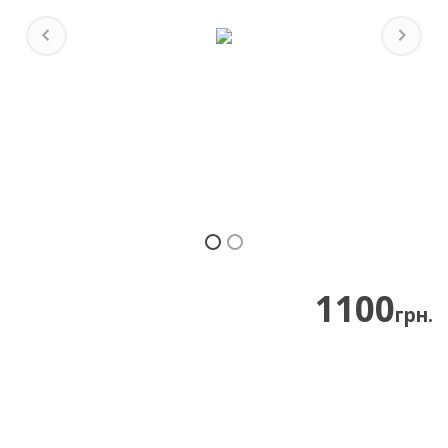
Previous
Next
1100
грн.