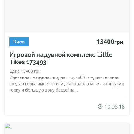
13400
грн.
Киев
Игровой надувной комплекс Little
Tikes 173493
Цена 13400 грн
Идеальная надувная водная горка! Эта удивительная
водная горка имеет стену для скалолазания, изогнутую
горку и большую зону бассейна....
10.05.18