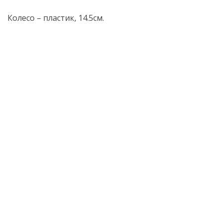
Колесо – пластик, 14.5см.