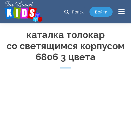
search
Войти
Поиск
каталка толокар
со светящимся корпусом
6806 3 цвета