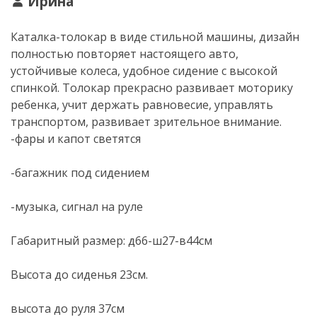
Ирина
Каталка-толокар
в виде стильной машины, дизайн
полностью повторяет настоящего авто,
устойчивые колеса, удобное сидение с высокой
спинкой. Толокар прекрасно развивает моторику
ребенка, учит держать равновесие, управлять
транспортом, развивает зрительное внимание.
-фары и капот светятся
-багажник под сидением
-музыка, сигнал на руле
Габаритный размер:
д66-ш27-в44см
Высота до сиденья 23см.
высота до руля 37см