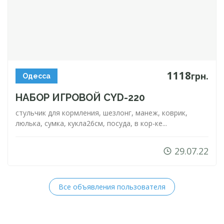
1118
грн.
Одесса
НАБОР ИГРОВОЙ
CYD-220
стульчик для кормления, шезлонг, манеж, коврик,
люлька, сумка, кукла26см, посуда, в
кор-ке
...
29.07.22
Все объявления пользователя