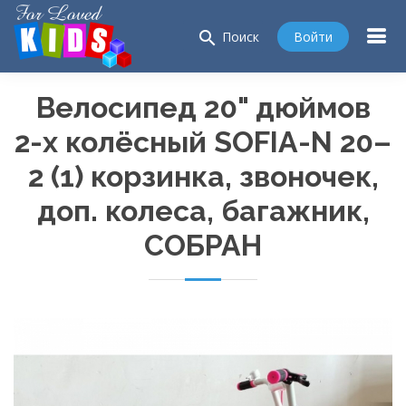
search
Войти
Поиск
Велосипед 20" дюймов
2-х
колёсный
SOFIA-N
20–
2 (1) корзинка, звоночек,
доп. колеса, багажник,
СОБРАН