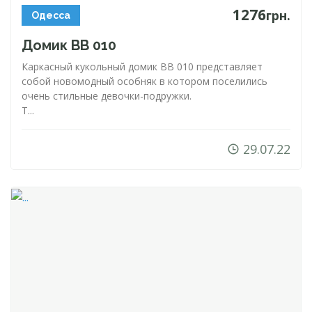
1276
грн.
Одесса
Домик ВВ 010
Каркасный кукольный домик BB 010 представляет
собой новомодный особняк в котором поселились
очень стильные
девочки-подружки
.
Т...
29.07.22