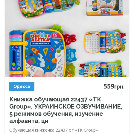
559
грн.
Одесса
Книжка обучающая 22437 «ТК
Group», УКРАИНСКОЕ ОЗВУЧИВАНИЕ,
5 режимов обучения, изучение
алфавита, ци
Обучающая книжечка 22437 от «ТК Group»