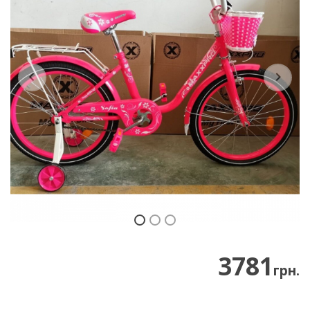
Previous
Next
3781
грн.