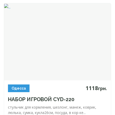
1118
грн.
Одесса
НАБОР ИГРОВОЙ
CYD-220
стульчик для кормления, шезлонг, манеж, коврик,
люлька, сумка, кукла26см, посуда, в
кор-ке
...