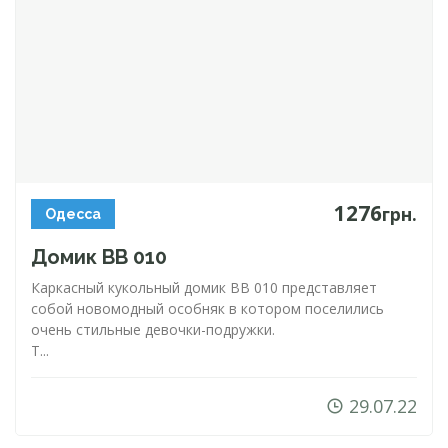
1276
грн.
Одесса
Домик ВВ 010
Каркасный кукольный домик BB 010 представляет
собой новомодный особняк в котором поселились
очень стильные
девочки-подружки
.
Т...
29.07.22