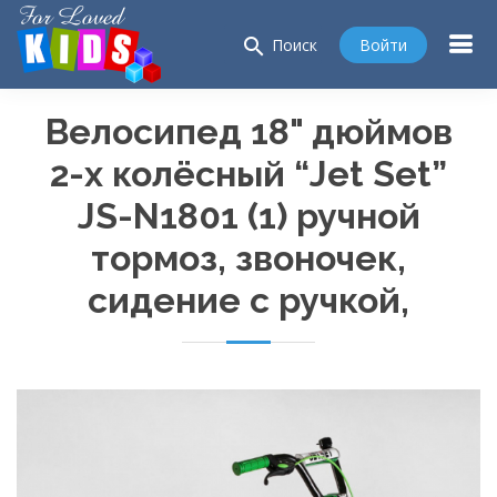
search
Войти
Поиск
Велосипед 18" дюймов
2-х
колёсный “Jet Set”
JS-N1801
(1) ручной
тормоз, звоночек,
сидение с ручкой,