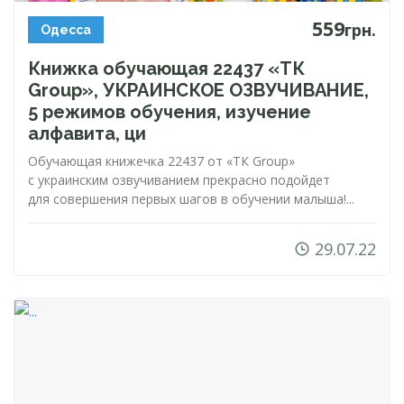
559
грн.
Одесса
Книжка обучающая 22437 «ТК
Group», УКРАИНСКОЕ ОЗВУЧИВАНИЕ,
5 режимов обучения, изучение
алфавита, ци
Обучающая книжечка 22437 от «ТК Group»
с украинским озвучиванием прекрасно подойдет
для совершения первых шагов в обучении малыша!...
29.07.22