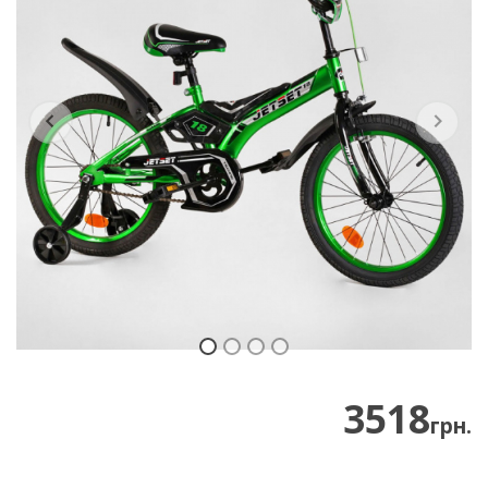
Previous
Next
3518
грн.