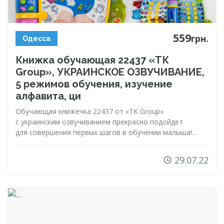
559
грн.
Одесса
Книжка обучающая 22437 «ТК
Group», УКРАИНСКОЕ ОЗВУЧИВАНИЕ,
5 режимов обучения, изучение
алфавита, ци
Обучающая книжечка 22437 от «ТК Group»
с украинским озвучиванием прекрасно подойдет
для совершения первых шагов в обучении малыша!...
29.07.22