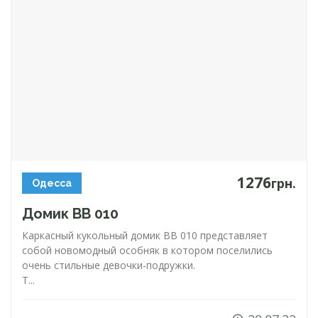
1276
грн.
Одесса
Домик ВВ 010
Каркасный кукольный домик BB 010 представляет
собой новомодный особняк в котором поселились
очень стильные
девочки-подружки
.
Т...