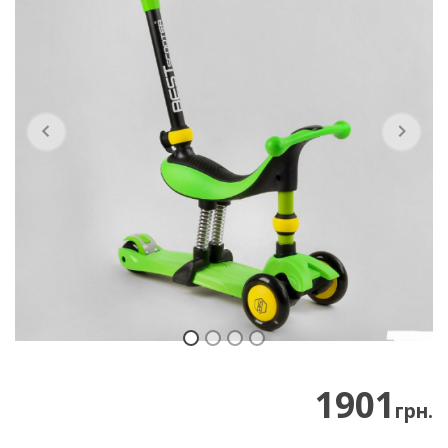
Previous
Next
1901
грн.