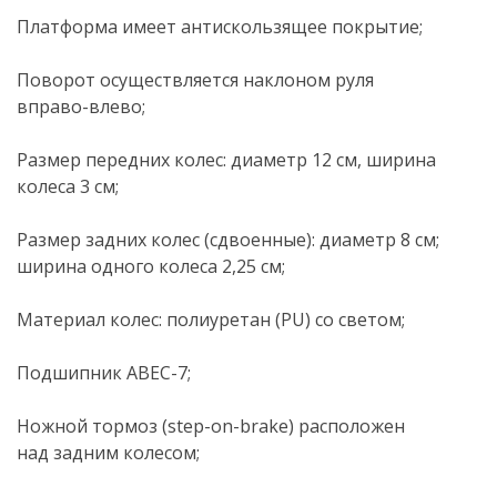
Платформа имеет антискользящее покрытие;
Поворот осуществляется наклоном руля
вправо-влево
;
Размер передних колес: диаметр 12 см, ширина
колеса 3 см;
Размер задних колес (сдвоенные): диаметр 8 см;
ширина одного колеса 2,25 см;
Материал колес: полиуретан (PU) со светом;
Подшипник
ABEC-7
;
Ножной тормоз (
step-on-brake
) расположен
над задним колесом;