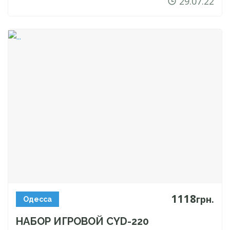
29.07.22
1118
грн.
Одесса
НАБОР ИГРОВОЙ
CYD-220