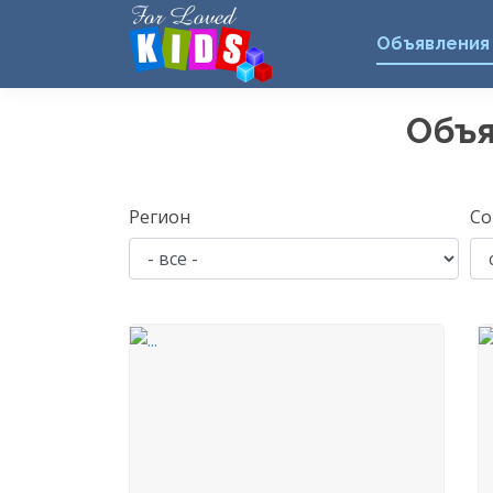
Объявления
Объя
Регион
Со