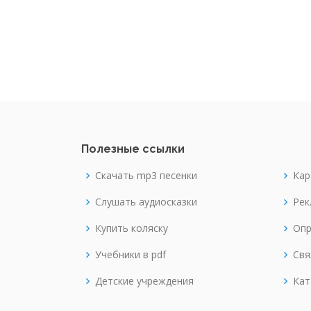
Полезные ссылки
Скачать mp3 песенки
Кар
Слушать аудиосказки
Рек
Купить коляску
Опр
Учебники в pdf
Свя
Детские учреждения
Кат