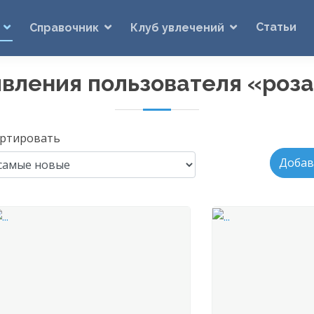
Статьи
Справочник
Клуб увлечений
вления пользователя «роз
ртировать
Добав