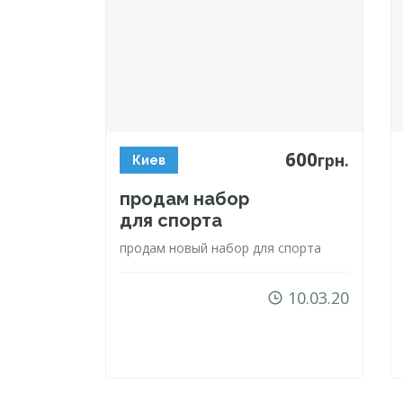
600
грн.
Киев
продам набор
для спорта
продам новый набор для спорта
10.03.20