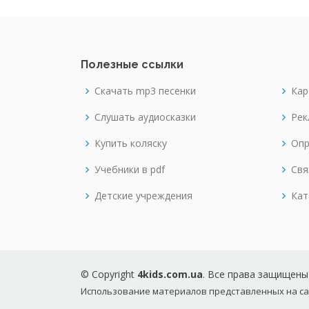
Полезные ссылки
Скачать mp3 песенки
Кар
Слушать аудиосказки
Рек
Купить коляску
Опр
Учебники в pdf
Свя
Детские учреждения
Кат
© Copyright
4kids.com.ua
. Все права защищены
Использование материалов представленных на сай