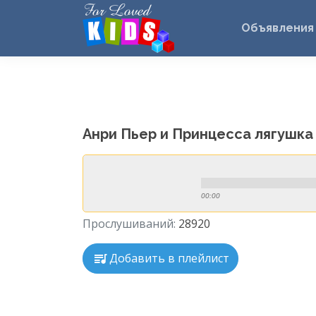
Объявления
Анри Пьер и Принцесса лягушка
00:00
Прослушиваний:
28920
Добавить в плейлист