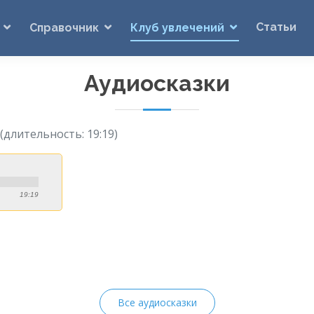
Статьи
Справочник
Клуб увлечений
Аудиосказки
(длительность: 19:19)
19:19
Все аудиосказки