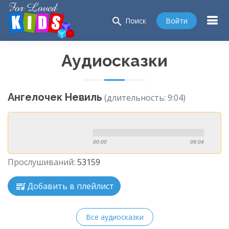
search
Войти
Поиск
Аудиосказки
Ангелочек Невиль
(длительность: 9:04)
00:00
09:04
Прослушиваний:
53159
Добавить в плейлист
Все аудиосказки