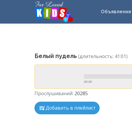
Объявления
Белый пудель
(длительность: 41:01)
00:00
Прослушиваний:
20285
Добавить в плейлист