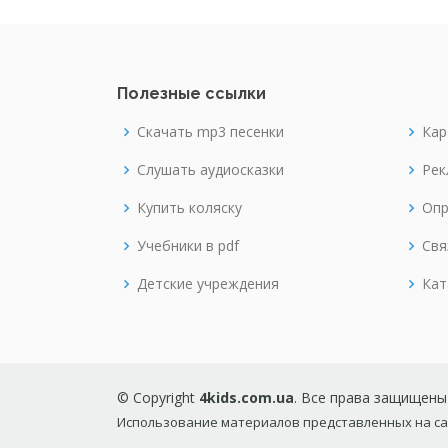
Полезные ссылки
Скачать mp3 песенки
Кар
Слушать аудиосказки
Рек
Купить коляску
Опр
Учебники в pdf
Свя
Детские учреждения
Кат
© Copyright
4kids.com.ua
. Все права защищены
Использование материалов представленных на сай