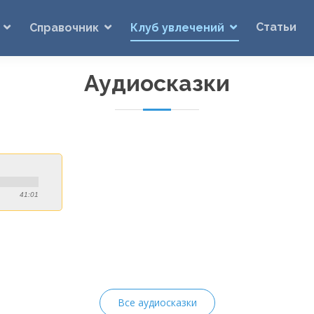
Статьи
Справочник
Клуб увлечений
Аудиосказки
41:01
Все аудиосказки