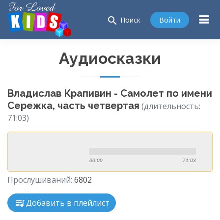
search
Войти
Поиск
Аудиосказки
Владислав Крапивин - Самолет по имени
Сережка, часть четвертая
(длительность:
71:03)
00:00
71:03
Прослушиваний:
6802
Добавить в плейлист