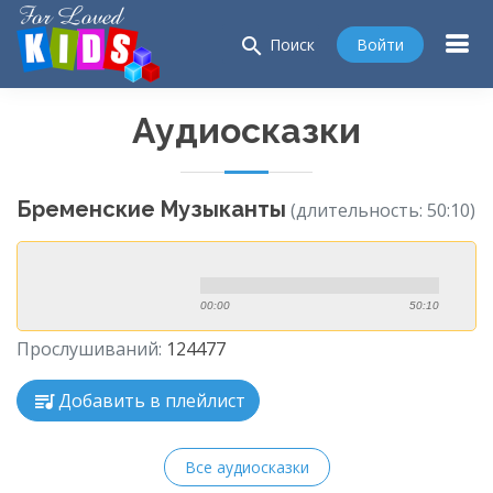
search
Войти
Поиск
Аудиосказки
Бременские Музыканты
(длительность: 50:10)
00:00
50:10
Прослушиваний:
124477
Добавить в плейлист
Все аудиосказки