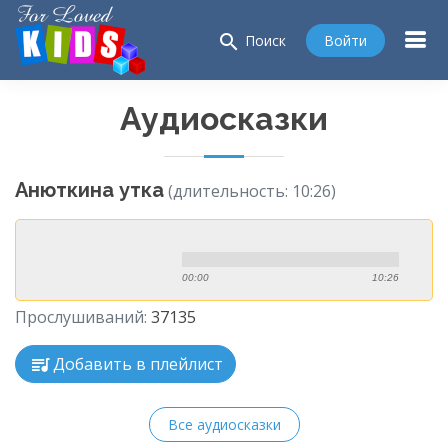
search
Войти
Поиск
Аудиосказки
Анюткина утка
(длительность: 10:26)
00:00
10:26
Прослушиваний:
37135
Добавить в плейлист
Все аудиосказки