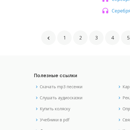
Серебр
1
2
3
4
5
Полезные ссылки
Скачать mp3 песенки
Кар
Слушать аудиосказки
Рек
Купить коляску
Опр
Учебники в pdf
Свя