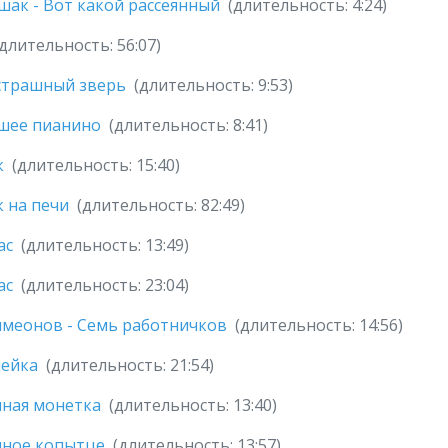
шак - Вот какой рассеянный
(длительность: 4:24)
(длительность: 56:07)
страшный зверь
(длительность: 9:53)
шее пианино
(длительность: 8:41)
к
(длительность: 15:40)
 на печи
(длительность: 82:49)
ас
(длительность: 13:49)
ас
(длительность: 23:04)
имеонов - Семь работничков
(длительность: 14:56)
шейка
(длительность: 21:54)
яная монетка
(длительность: 13:40)
яное копытце
(длительность: 13:57)