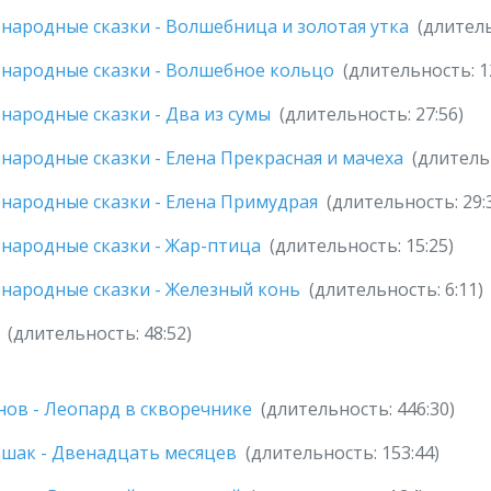
 народные сказки - Волшебница и золотая утка
(длитель
 народные сказки - Волшебное кольцо
(длительность: 1
 народные сказки - Два из сумы
(длительность: 27:56)
 народные сказки - Елена Прекрасная и мачеха
(длительн
 народные сказки - Елена Примудрая
(длительность: 29:
 народные сказки - Жар-птица
(длительность: 15:25)
 народные сказки - Железный конь
(длительность: 6:11)
(длительность: 48:52)
нов - Леопард в скворечнике
(длительность: 446:30)
ршак - Двенадцать месяцев
(длительность: 153:44)