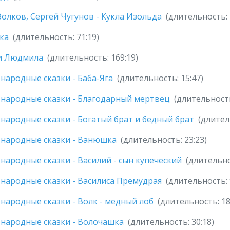
олков, Сергей Чугунов - Кукла Изольда
(длительность: 
ка
(длительность: 71:19)
 и Людмила
(длительность: 169:19)
 народные сказки - Баба-Яга
(длительность: 15:47)
 народные сказки - Благодарный мертвец
(длительность
 народные сказки - Богатый брат и бедный брат
(длител
 народные сказки - Ванюшка
(длительность: 23:23)
 народные сказки - Василий - сын купеческий
(длительно
 народные сказки - Василиса Премудрая
(длительность: 
 народные сказки - Волк - медный лоб
(длительность: 18
 народные сказки - Волочашка
(длительность: 30:18)