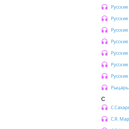
Русские
Русские
Русские
Русские
Русские
Русские
Русские
Рыцарь
С
С.Сахар
С.Я. Ма