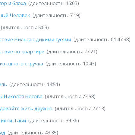
ор и блоха
(длительность: 16:03)
ный Человек
(длительность: 7:19)
(длительность: 5:03)
твие Нильса с дикими гусями
(длительность: 01:47:38)
ствие по квартире
(длительность: 27:21)
из одного стручка
(длительность: 10:43)
ель
(длительность: 14:51)
ы Николая Носова
(длительность: 73:58)
 давайте жить дружно
(длительность: 27:13)
Тикки-Тави
(длительность: 39:36)
уд
(длительность: 43:35)