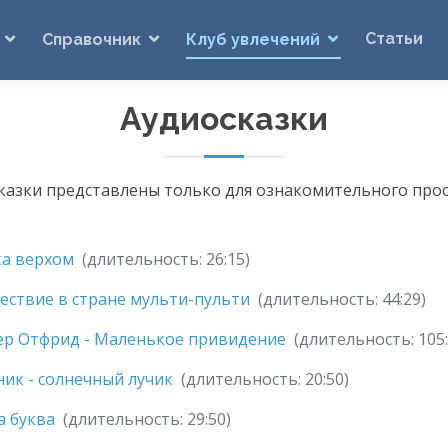
Статьи
Справочник
Клуб увлечений
Аудиосказки
сказки представлены только для ознакомительного про
ка верхом
(длительность: 26:15)
ствие в стране мульти-пульти
(длительность: 44:29)
ер Отфрид - Маленькое привидение
(длительность: 105:
ик - солнечный лучик
(длительность: 20:50)
а буква
(длительность: 29:50)