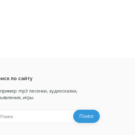
иск по сайту
пример: mp3 песенки, аудиосказки,
ъявления, игры