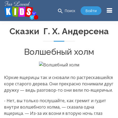
search
Войти
Поиск
Сказки Г. Х. Андерсена
Волшебный холм
Юркие ящерицы так и сновали по растрескавшейся
коре старого дерева. Они прекрасно понимали друг
дружку — ведь
разговор-то
они вели
по-ящеричьи
.
- Нет, вы только послушайте, как гремит и гудит
внутри волшебного холма, — сказала одна
ящерица. —
Из-за
их возни я вторую ночь глаз