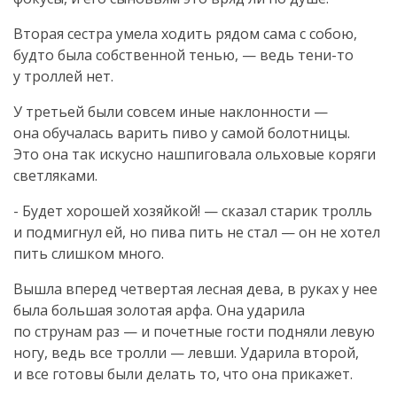
Вторая сестра умела ходить рядом сама с собою,
будто была собственной тенью, — ведь
тени-то
у троллей нет.
У третьей были совсем иные наклонности —
она обучалась варить пиво у самой болотницы.
Это она так искусно нашпиговала ольховые коряги
светляками.
- Будет хорошей хозяйкой! — сказал старик тролль
и подмигнул ей, но пива пить не стал — он не хотел
пить слишком много.
Вышла вперед четвертая лесная дева, в руках у нее
была большая золотая арфа. Она ударила
по струнам раз — и почетные гости подняли левую
ногу, ведь все тролли — левши. Ударила второй,
и все готовы были делать то, что она прикажет.