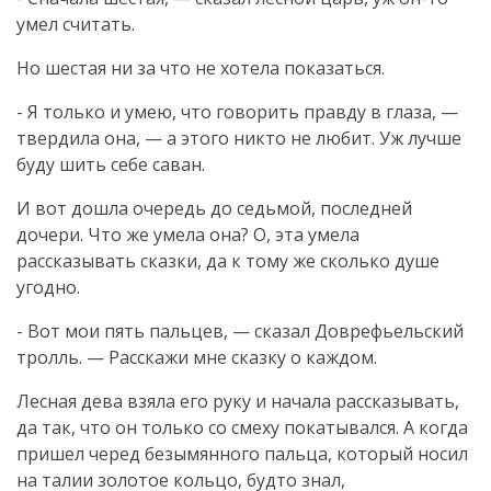
умел считать.
Но шестая ни за что не хотела показаться.
- Я только и умею, что говорить правду в глаза, —
твердила она, — а этого никто не любит. Уж лучше
буду шить себе саван.
И вот дошла очередь до седьмой, последней
дочери. Что же умела она? О, эта умела
рассказывать сказки, да к тому же сколько душе
угодно.
- Вот мои пять пальцев, — сказал Доврефьельский
тролль. — Расскажи мне сказку о каждом.
Лесная дева взяла его руку и начала рассказывать,
да так, что он только со смеху покатывался. А когда
пришел черед безымянного пальца, который носил
на талии золотое кольцо, будто знал,