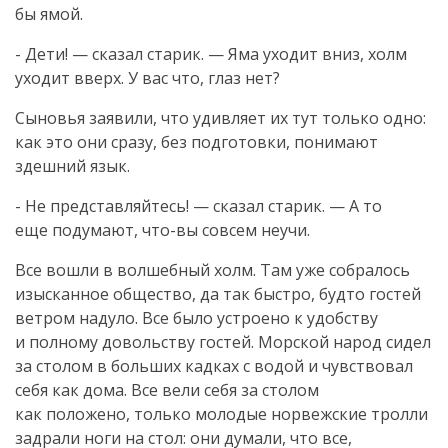
бы ямой.
- Дети! — сказал старик. — Яма уходит вниз, холм
уходит вверх. У вас что, глаз нет?
Сыновья заявили, что удивляет их тут только одно:
как это они сразу, без подготовки, понимают
здешний язык.
- Не представляйтесь! — сказал старик. — А то
еще подумают,
что-вы
совсем неучи.
Все вошли в волшебный холм. Там уже собралось
изысканное общество, да так быстро, будто гостей
ветром надуло. Все было устроено к удобству
и полному довольству гостей. Морской народ сидел
за столом в больших кадках с водой и чувствовал
себя как дома. Все вели себя за столом
как положено, только молодые норвежские тролли
задрали ноги на стол: они думали, что все,