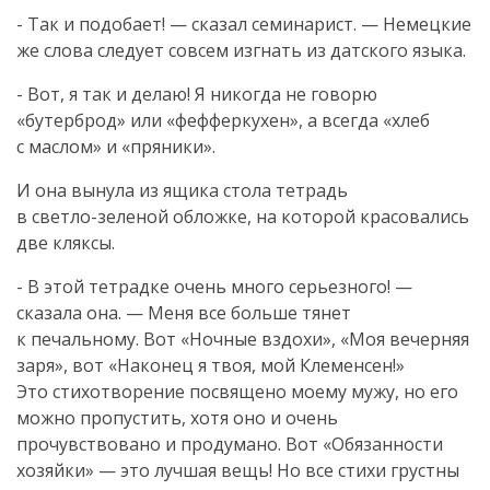
- Так и подобает! — сказал семинарист. — Немецкие
же слова следует совсем изгнать из датского языка.
- Вот, я так и делаю! Я никогда не говорю
«бутерброд» или «фефферкухен», а всегда «хлеб
с маслом» и «пряники».
И она вынула из ящика стола тетрадь
в
светло-зеленой
обложке, на которой красовались
две кляксы.
- В этой тетрадке очень много серьезного! —
сказала она. — Меня все больше тянет
к печальному. Вот «Ночные вздохи», «Моя вечерняя
заря», вот «Наконец я твоя, мой Клеменсен!»
Это стихотворение посвящено моему мужу, но его
можно пропустить, хотя оно и очень
прочувствовано и продумано. Вот «Обязанности
хозяйки» — это лучшая вещь! Но все стихи грустны