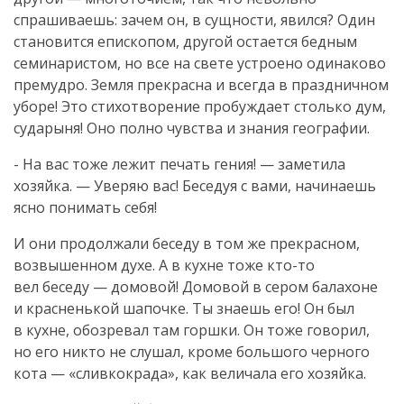
спрашиваешь: зачем он, в сущности, явился? Один
становится епископом, другой остается бедным
семинаристом, но все на свете устроено одинаково
премудро. Земля прекрасна и всегда в праздничном
уборе! Это стихотворение пробуждает столько дум,
сударыня! Оно полно чувства и знания географии.
- На вас тоже лежит печать гения! — заметила
хозяйка. — Уверяю вас! Беседуя с вами, начинаешь
ясно понимать себя!
И они продолжали беседу в том же прекрасном,
возвышенном духе. А в кухне тоже
кто-то
вел беседу — домовой! Домовой в сером балахоне
и красненькой шапочке. Ты знаешь его! Он был
в кухне, обозревал там горшки. Он тоже говорил,
но его никто не слушал, кроме большого черного
кота — «сливкокрада», как величала его хозяйка.