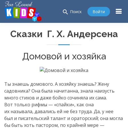
search
Войти
Поиск
Сказки Г. Х. Андерсена
Домовой и хозяйка
Ты знаешь домового. А хозяйку знаешь? Жену
садовника? Она была начитанна, знала наизусть
много стихов и даже бойко сочиняла их сама.
Вот только рифмы — «спайки», как она
их называла, давались ей не без труда. Да, у нее
был и писательский талант и ораторский; она могла
бы быть хоть пастором, по крайней мере —