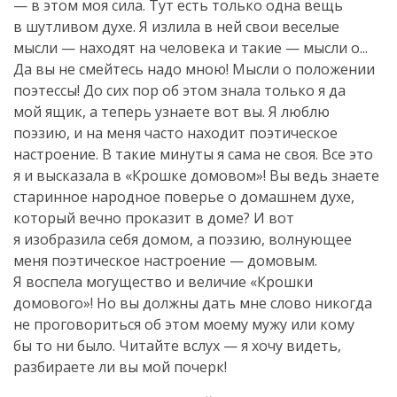
— в этом моя сила. Тут есть только одна вещь
в шутливом духе. Я излила в ней свои веселые
мысли — находят на человека и такие — мысли о...
Да вы не смейтесь надо мною! Мысли о положении
поэтессы! До сих пор об этом знала только я да
мой ящик, а теперь узнаете вот вы. Я люблю
поэзию, и на меня часто находит поэтическое
настроение. В такие минуты я сама не своя. Все это
я и высказала в «Крошке домовом»! Вы ведь знаете
старинное народное поверье о домашнем духе,
который вечно проказит в доме? И вот
я изобразила себя домом, а поэзию, волнующее
меня поэтическое настроение — домовым.
Я воспела могущество и величие «Крошки
домового»! Но вы должны дать мне слово никогда
не проговориться об этом моему мужу или кому
бы то ни было. Читайте вслух — я хочу видеть,
разбираете ли вы мой почерк!