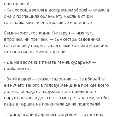
пасторшею!
- Как хороша земля в воскресном уборе! — сказала
она и поспешила облечь эту мысль в стихи
со «спайками», очень красивые и длинные.
Семинарист, господин Киссеруп — имя тут,
впрочем, ни при чем, — сын сестры садовника,
гостивший у них, услышал стихи хозяйки и заявил,
что они очень, очень хороши!
- Да, на вас лежит печать гения, сударыня! —
прибавил он.
- Экий вздор! — сказал садовник. — Не вбивайте
ей ничего такого в голову! Женщина прежде всего
должна обладать наружностью, приличною
наружностью, и дело ее — смотреть за тем, чтобы
каша в горшке не прикипела да не подгорела!
- Пригар я очищу древесным углем! — ответила