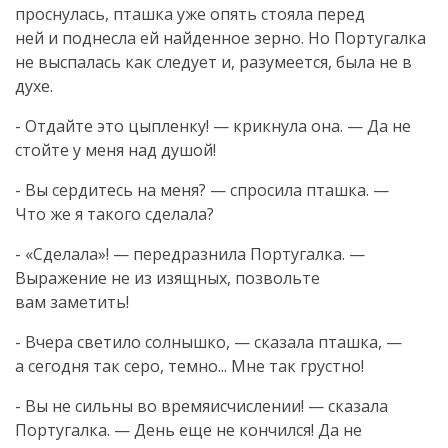
проснулась, пташка уже опять стояла перед
ней и поднесла ей найденное зерно. Но Португалка
не выспалась как следует и, разумеется, была не в
духе.
- Отдайте это цыпленку! — крикнула она. — Да не
стойте у меня над душой!
- Вы сердитесь на меня? — спросила пташка. —
Что же я такого сделала?
- «Сделала»! — передразнила Португалка. —
Выражение не из изящных, позвольте
вам заметить!
- Вчера светило солнышко, — сказала пташка, —
а сегодня так серо, темно... Мне так грустно!
- Вы не сильны во времяисчислении! — сказала
Португалка. — День еще не кончился! Да не