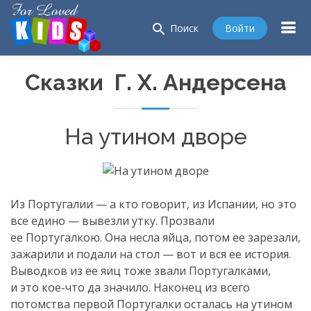
search
Войти
Поиск
Сказки Г. Х. Андерсена
На утином дворе
Из Португалии — а кто говорит, из Испании, но это
все едино — вывезли утку. Прозвали
ее Португалкою. Она несла яйца, потом ее зарезали,
зажарили и подали на стол — вот и вся ее история.
Выводков из ее яиц тоже звали Португалками,
и это
кое-что
да значило. Наконец из всего
потомства первой Португалки осталась на утином