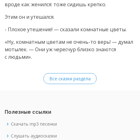
вроде как женился: тоже сидишь крепко.
Этим он и утешался.
- Плохое утешение! — сказали комнатные цветы.
«Ну, комнатным цветам не
очень-то
верь! — думал
мотылек. — Они уж чересчур близко знаются
с людьми».
Все сказки раздела
Полезные ссылки
Скачать mp3 песенки
Слушать аудиосказки