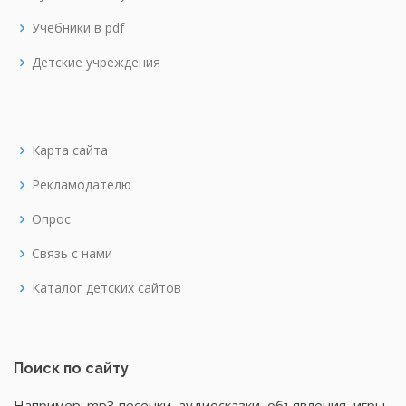
Учебники в pdf
Детские учреждения
Карта сайта
Рекламодателю
Опрос
Связь с нами
Каталог детских сайтов
Поиск по сайту
Например: mp3 песенки, аудиосказки, объявления, игры