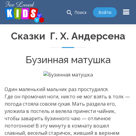
search
Войти
Поиск
Сказки Г. Х. Андерсена
Бузинная матушка
Один маленький мальчик раз простудился.
Где он промочил ноги, никто не мог взять в толк —
погода стояла совсем сухая. Мать раздела его,
уложила в постель и велела принести чайник,
чтобы заварить бузинного чаю — отличное
потогонное! В эту минуту в комнату вошел
славный, веселый старичок, живший в верхнем