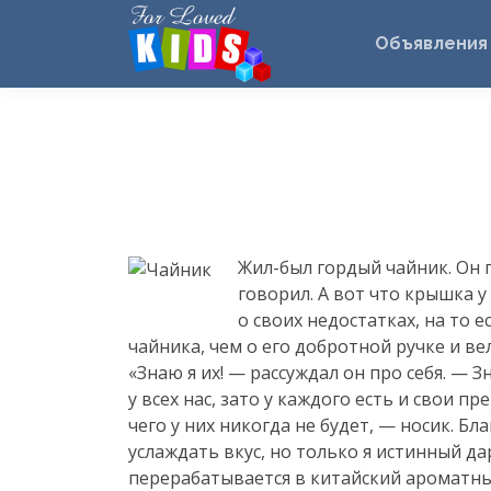
Объявления
Жил-был
гордый чайник. Он 
говорил. А вот что крышка у
о своих недостатках, на то 
чайника, чем о его добротной ручке и в
«Знаю я их! — рассуждал он про себя. — 
у всех нас, зато у каждого есть и свои п
чего у них никогда не будет, — носик. Б
услаждать вкус, но только я истинный да
перерабатывается в китайский ароматны