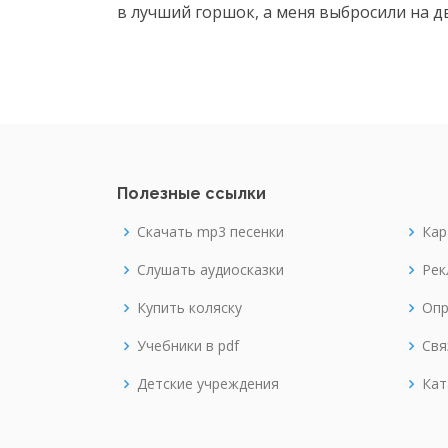
в лучший горшок, а меня выбросили на д
Полезные ссылки
Скачать mp3 песенки
Кар
Слушать аудиосказки
Рек
Купить коляску
Опр
Учебники в pdf
Свя
Детские учреждения
Кат