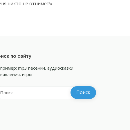
еня никто не отнимет!»
иск по сайту
пример: mp3 песенки, аудиосказки,
ъявления, игры