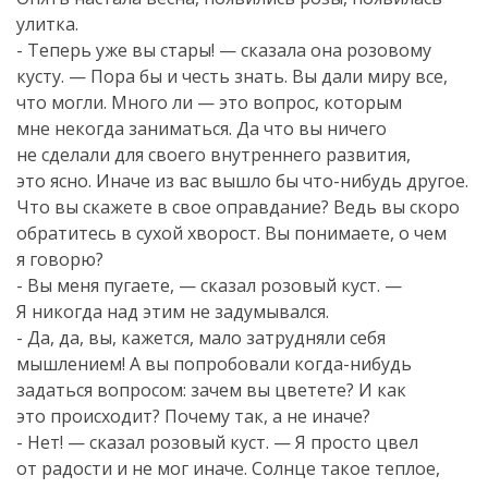
улитка.
- Теперь уже вы стары! — сказала она розовому
кусту. — Пора бы и честь знать. Вы дали миру все,
что могли. Много ли — это вопрос, которым
мне некогда заниматься. Да что вы ничего
не сделали для своего внутреннего развития,
это ясно. Иначе из вас вышло бы
что-нибудь
другое.
Что вы скажете в свое оправдание? Ведь вы скоро
обратитесь в сухой хворост. Вы понимаете, о чем
я говорю?
- Вы меня пугаете, — сказал розовый куст. —
Я никогда над этим не задумывался.
- Да, да, вы, кажется, мало затрудняли себя
мышлением! А вы попробовали
когда-нибудь
задаться вопросом: зачем вы цветете? И как
это происходит? Почему так, а не иначе?
- Нет! — сказал розовый куст. — Я просто цвел
от радости и не мог иначе. Солнце такое теплое,