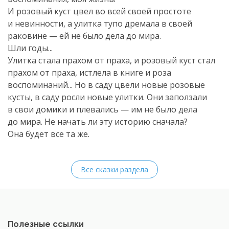
И розовый куст цвел во всей своей простоте
и невинности, а улитка тупо дремала в своей
раковине — ей не было дела до мира.
Шли годы...
Улитка стала прахом от праха, и розовый куст стал
прахом от праха, истлела в книге и роза
воспоминаний... Но в саду цвели новые розовые
кусты, в саду росли новые улитки. Они заползали
в свои домики и плевались — им не было дела
до мира. Не начать ли эту историю сначала?
Она будет все та же.
Все сказки раздела
Полезные ссылки