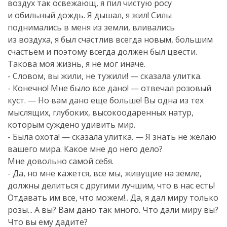
воздух так освежающ, я пил чистую росу
и обильный дождь. Я дышал, я жил! Силы
поднимались в меня из земли, вливались
из воздуха, я был счастлив всегда новым, большим
счастьем и поэтому всегда должен был цвести.
Такова моя жизнь, я не мог иначе.
- Словом, вы жили, не тужили! — сказала улитка.
- Конечно! Мне было все дано! — отвечал розовый
куст. — Но вам дано еще больше! Вы одна из тех
мыслящих, глубоких, высокоодаренных натур,
которым суждено удивить мир.
- Была охота! — сказала улитка. — Я знать не желаю
вашего мира. Какое мне до него дело?
Мне довольно самой себя.
- Да, но мне кажется, все мы, живущие на земле,
должны делиться с другими лучшим, что в нас есть!
Отдавать им все, что можем!.. Да, я дал миру только
розы... А вы? Вам дано так много. Что дали миру вы?
Что вы ему дадите?