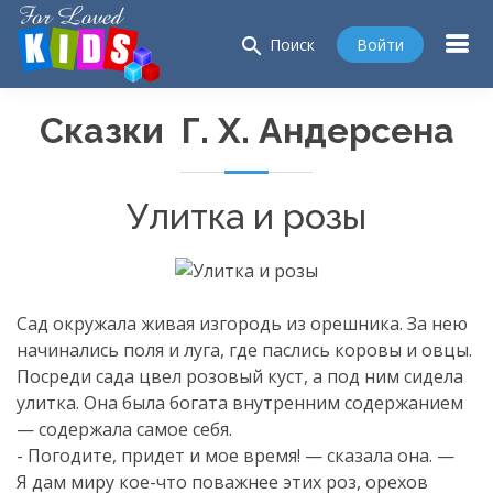
search
Войти
Поиск
Сказки Г. Х. Андерсена
Улитка и розы
Сад окружала живая изгородь из орешника. За нею
начинались поля и луга, где паслись коровы и овцы.
Посреди сада цвел розовый куст, а под ним сидела
улитка. Она была богата внутренним содержанием
— содержала самое себя.
- Погодите, придет и мое время! — сказала она. —
Я дам миру
кое-что
поважнее этих роз, орехов