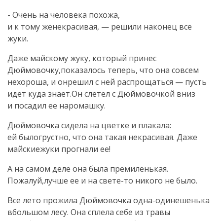
- Очень на человека похожа,
и к тому женекрасивая, — решили наконец все
жуки.
Даже майскому жуку, который принес
Дюймовочку,показалось теперь, что она совсем
нехороша, и онрешил с ней распрощаться — пусть
идет куда знает.Он слетел с Дюймовочкой вниз
и посадил ее наромашку.
Дюймовочка сидела на цветке и плакала:
ей былогрустно, что она такая некрасивая. Даже
майскиежуки прогнали ее!
А на самом деле она была премиленькая.
Пожалуй,лучше ее и на свете-то никого не было.
Все лето прожила Дюймовочка одна-одинешенька
вбольшом лесу. Она сплела себе из травы