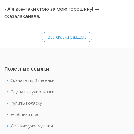
- А я всё-таки стою за мою горошину! —
сказалаканава.
Все сказки раздела
Полезные ссылки
Скачать mp3 песенки
Слушать аудиосказки
Купить коляску
Учебники в pdf
Детские учреждения