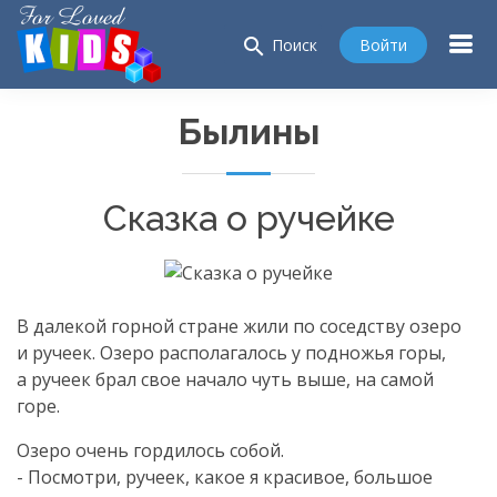
search
Войти
Поиск
Былины
Сказка о ручейке
В далекой горной стране жили по соседству озеро
и ручеек. Озеро располагалось у подножья горы,
а ручеек брал свое начало чуть выше, на самой
горе.
Озеро очень гордилось собой.
- Посмотри, ручеек, какое я красивое, большое