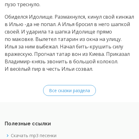
пузо треснуло.
Обиделся Идолище. Размахнулся, кинул свой кинжал
в Илью -да не попал. А Илья бросил в него шапкой
своей. И ударила та шапка Идолище прямо
по маковке. Вылетел татарин из окна на улицу.
Илья за ним выбежал. Начал
бить-крушить
силу
вражескую. Прогнал татар вон из Киева. Приказал
Владимир-князь
звонить в большой колокол.
И весёлый пир в честь Ильи созвал.
Все сказки раздела
Полезные ссылки
Скачать mp3 песенки