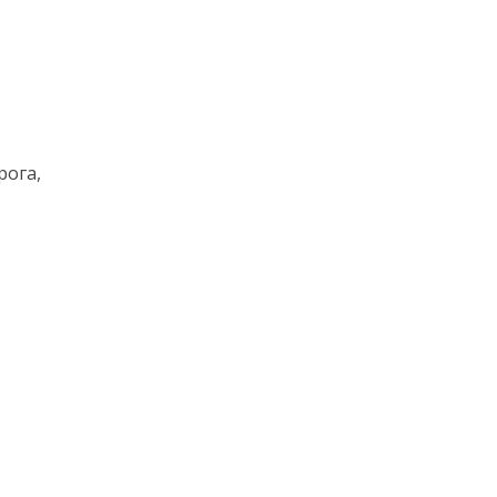
рога,