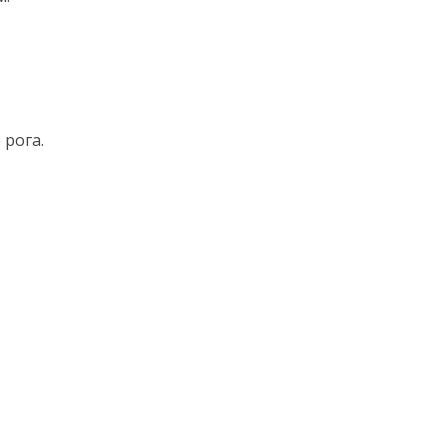
рога.