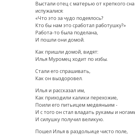
Выстали отец с матерью от крепкого сна 
испужалися:
«Что это за чудо подеялось?
Кто бы нам это сработал работушку?»
Работа-то
была поделана,
И пошли они домой.
Как пришли домой, видят:
Илья Муромец ходит по избы.
Стали его спрашивать,
Как он выздоровел.
Илья и рассказал им,
Как приходили калики перехожие,
Поили его питьицем медвяныим -
И с того он стал владать рукамы и ногам
И силушку получил великую.
Пошел Илья в раздольице чисто поле,