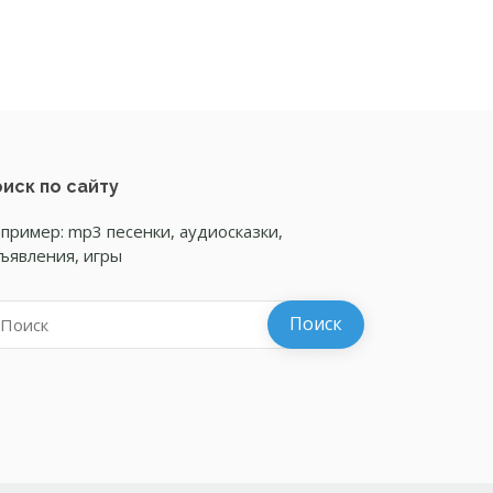
иск по сайту
пример: mp3 песенки, аудиосказки,
ъявления, игры