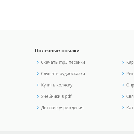
Полезные ссылки
Скачать mp3 песенки
Кар
Слушать аудиосказки
Рек
Купить коляску
Опр
Учебники в pdf
Свя
Детские учреждения
Кат