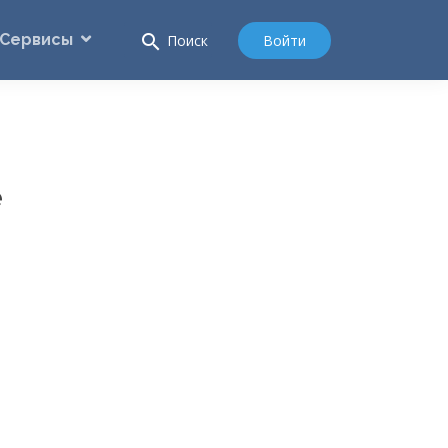
Сервисы
search
Войти
Поиск
е