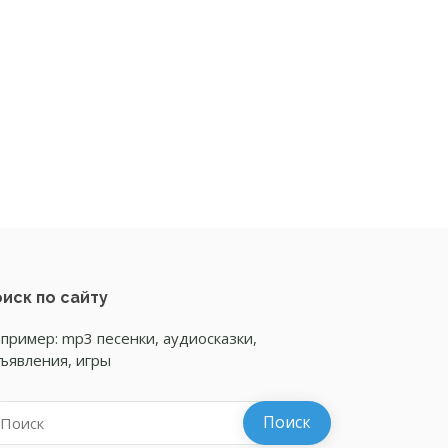
иск по сайту
пример: mp3 песенки, аудиосказки,
ъявления, игры